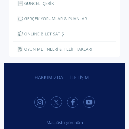
GÜNCEL İÇERİK
GERÇEK YORUMLAR & PUANLAR
ONLINE BİLET SATIŞ
OYUN METİNLERİ & TELİF HAKLARI
HAKKIMIZDA
İLETİŞİM
Masaüstü görünüm