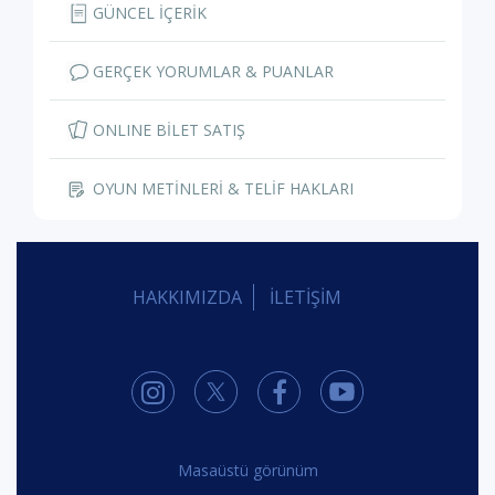
GÜNCEL İÇERİK
GERÇEK YORUMLAR & PUANLAR
ONLINE BİLET SATIŞ
OYUN METİNLERİ & TELİF HAKLARI
HAKKIMIZDA
İLETİŞİM
Masaüstü görünüm