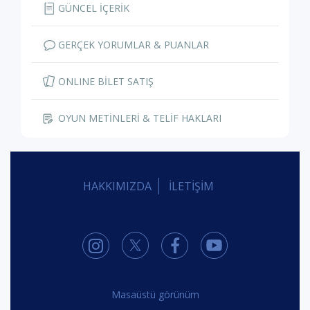
GÜNCEL İÇERİK
GERÇEK YORUMLAR & PUANLAR
ONLINE BİLET SATIŞ
OYUN METİNLERİ & TELİF HAKLARI
HAKKIMIZDA
İLETİŞİM
Masaüstü görünüm