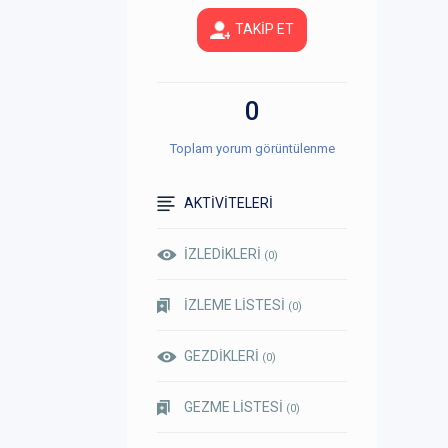
TAKİP ET
0
Toplam yorum görüntülenme
AKTİVİTELERİ
İZLEDİKLERİ
(0)
İZLEME LİSTESİ
(0)
GEZDİKLERİ
(0)
GEZME LİSTESİ
(0)