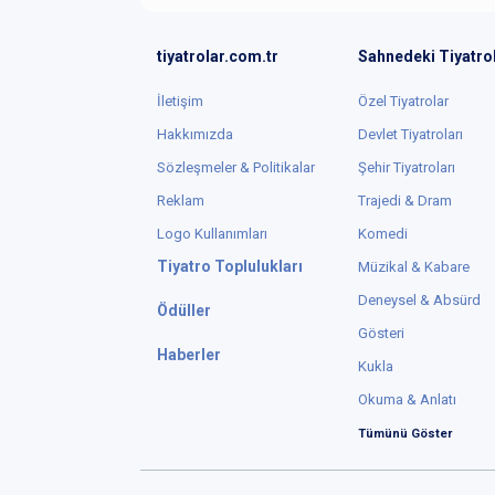
tiyatrolar.com.tr
Sahnedeki Tiyatro
İletişim
Özel Tiyatrolar
Hakkımızda
Devlet Tiyatroları
Sözleşmeler & Politikalar
Şehir Tiyatroları
Reklam
Trajedi & Dram
Logo Kullanımları
Komedi
Tiyatro Toplulukları
Müzikal & Kabare
Deneysel & Absürd
Ödüller
Gösteri
Haberler
Kukla
Okuma & Anlatı
Tümünü Göster