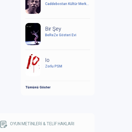
Caddebostan Kültür Merkezi
Bir Şey
BeReZe Gösteri Evi
Io
Zorlu PSM
Tümünü Göster
OYUN METİNLERİ & TELİF HAKLARI