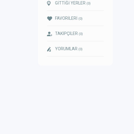
GİTTİĞİ YERLER
(0)
FAVORİLERİ
(0)
TAKİPÇİLER
(0)
YORUMLAR
(0)