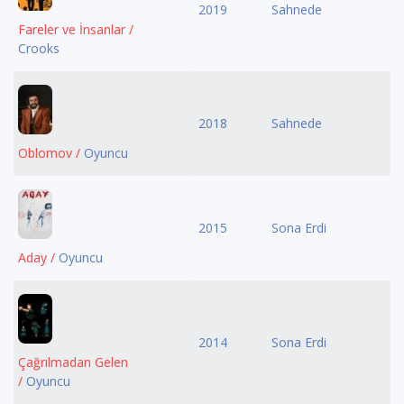
2019
Sahnede
Fareler ve İnsanlar /
Crooks
2018
Sahnede
Oblomov /
Oyuncu
2015
Sona Erdi
Aday /
Oyuncu
2014
Sona Erdi
Çağrılmadan Gelen
/
Oyuncu