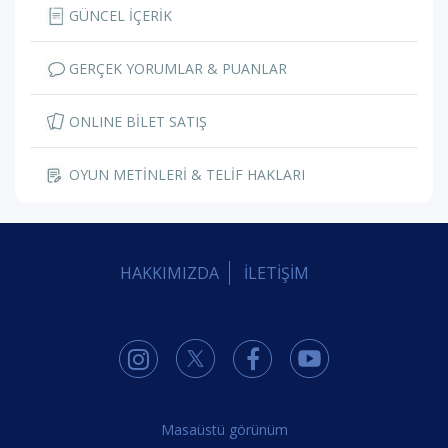
GÜNCEL İÇERİK
GERÇEK YORUMLAR & PUANLAR
ONLINE BİLET SATIŞ
OYUN METİNLERİ & TELİF HAKLARI
HAKKIMIZDA
İLETİŞİM
Masaüstü görünüm