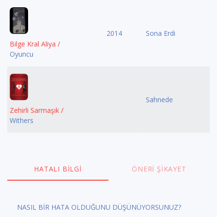
2014
Sona Erdi
Bilge Kral Aliya /
Oyuncu
Sahnede
Zehirli Sarmaşık /
Withers
HATALI BILGI
ÖNERI ŞIKAYET
NASIL BİR HATA OLDUĞUNU DÜŞÜNÜYORSUNUZ?