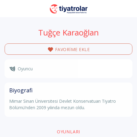
Tuğçe Karaoğlan
FAVORİME EKLE
Oyuncu
Biyografi
Mimar Sinan Üniversitesi Devlet Konservatuarı Tiyatro
Bölümü’nden 2009 yılında mezun oldu.
OYUNLARI