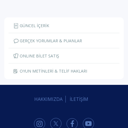
GÜNCEL İÇERİK
GERÇEK YORUMLAR & PUANLAR
ONLINE BİLET SATIŞ
OYUN METİNLERİ & TELİF HAKLARI
HAKKIMIZDA
İLETİŞİM