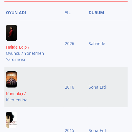
OYUN ADI
YIL
DURUM
2026
Sahnede
Halide Edip /
Oyuncu / Yönetmen
Yardımcısı
2016
Sona Erdi
Kundakçı /
Klementina
2015
Sona Erdi