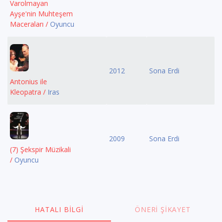
Varolmayan
Ayşe'nin Muhteşem
Maceraları /
Oyuncu
2012
Sona Erdi
Antonius ile
Kleopatra /
Iras
2009
Sona Erdi
(7) Şekspir Müzikali
/
Oyuncu
HATALI BILGI
ÖNERI ŞIKAYET