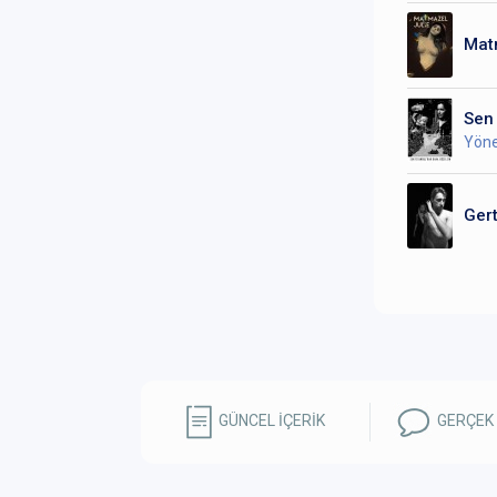
Matm
Sen 
Yöne
Gert
GÜNCEL İÇERİK
GERÇEK