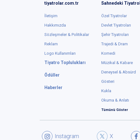
tiyatrolar.com.tr
Sahnedeki Tiyatro
İletişim
Özel Tiyatrolar
Hakkımızda
Devlet Tiyatroları
Sözleşmeler & Politikalar
Şehir Tiyatroları
Reklam
Trajedi & Dram
Logo Kullanımları
Komedi
Tiyatro Toplulukları
Müzikal & Kabare
Deneysel & Absürd
Ödüller
Gösteri
Haberler
Kukla
Okuma & Anlatı
Tümünü Göster
Instagram
X