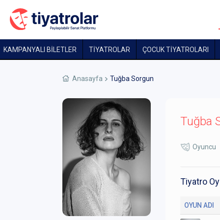
KAMPANYALI BİLETLER
TİYATROLAR
ÇOCUK TIYATROLARI
Anasayfa
Tuğba Sorgun
Tuğba 
Oyuncu
Tiyatro Oy
OYUN ADI