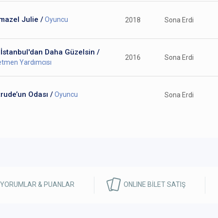
azel Julie /
Oyuncu
2018
Sona Erdi
İstanbul'dan Daha Güzelsin /
2016
Sona Erdi
tmen Yardımcısı
rude’un Odası /
Oyuncu
Sona Erdi
 YORUMLAR & PUANLAR
ONLINE BİLET SATIŞ