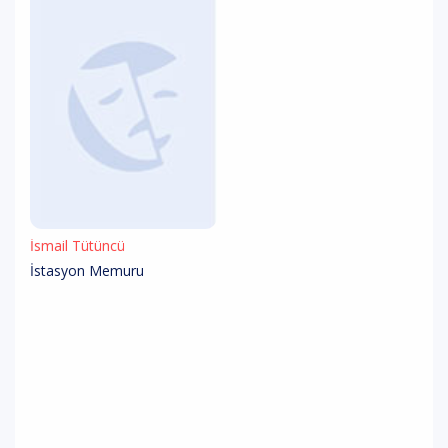
İsmail Tütüncü
İstasyon Memuru