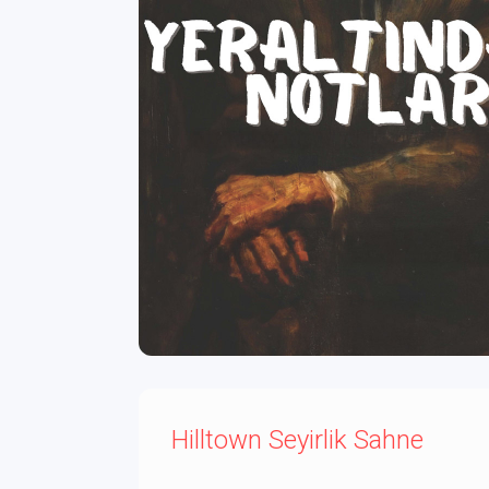
Hilltown Seyirlik Sahne