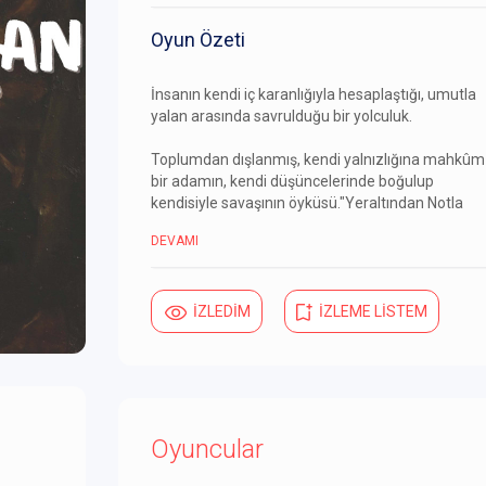
Oyun Özeti
İnsanın kendi iç karanlığıyla hesaplaştığı, umutla
yalan arasında savrulduğu bir yolculuk.
Toplumdan dışlanmış, kendi yalnızlığına mahkûm
bir adamın, kendi düşüncelerinde boğulup
kendisiyle savaşının öyküsü."Yeraltından Notla
DEVAMI
İZLEDİM
İZLEME LİSTEM
Oyuncular