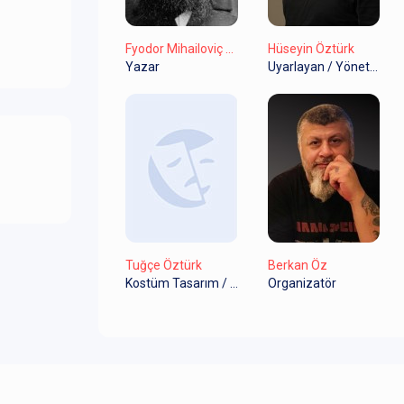
Fyodor Mihailoviç Dostoyevski
Hüseyin Öztürk
Yazar
Uyarlayan / Yönetmen
Tuğçe Öztürk
Berkan Öz
Kostüm Tasarım / Aksesuar
Organizatör