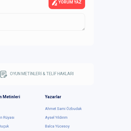
YORUM YAZ
OYUN METİNLERİ & TELİF HAKLARI
n Metinleri
Yazarlar
Ahmet Sami Özbudak
in Rüyası
Aysel Yıldırım
 Buçuk
Balca Yücesoy