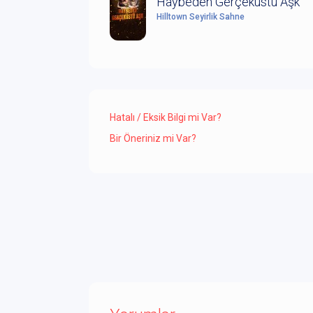
Haybeden Gerçeküstü Aşk
Hilltown Seyirlik Sahne
Hatalı / Eksik Bilgi mi Var?
Bir Öneriniz mi Var?