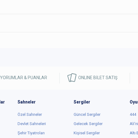
 YORUMLAR & PUANLAR
ONLINE BİLET SATIŞ
lar
Sahneler
Sergiler
Oyu
Özel Sahneler
Güncel Sergiler
444
Devlet Sahneleri
Gelecek Sergiler
Ali'n
Şehir Tiyatroları
Kişisel Sergiler
Altı