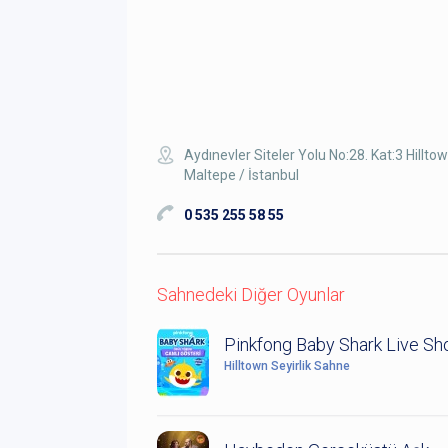
Aydınevler Siteler Yolu No:28. Kat:3 Hillt
Maltepe / İstanbul
0 535 255 58 55
Sahnedeki Diğer Oyunlar
Pinkfong Baby Shark Live S
Hilltown Seyirlik Sahne