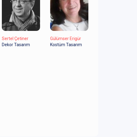
Sertel Çetiner
Gülümser Erigür
Dekor Tasarım
Kostüm Tasarım