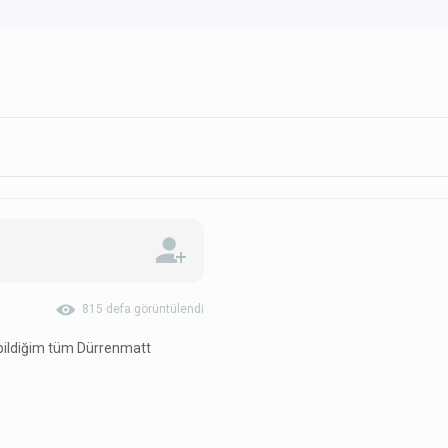
815 defa görüntülendi
ildiğim tüm Dürrenmatt