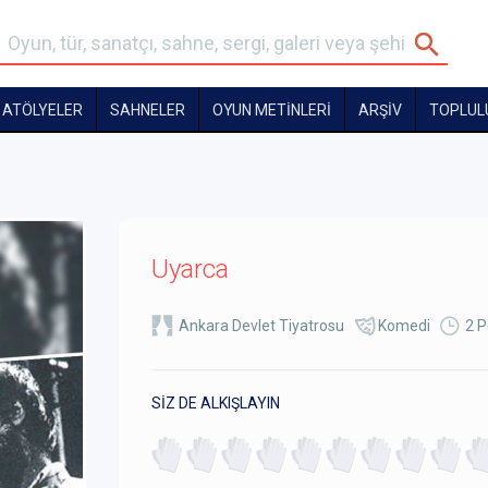
ATÖLYELER
SAHNELER
OYUN METİNLERİ
ARŞİV
TOPLUL
Uyarca
Ankara Devlet Tiyatrosu
Komedi
2 P
SİZ DE ALKIŞLAYIN