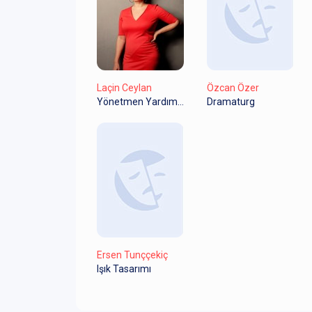
Laçin Ceylan
Özcan Özer
Yönetmen Yardımcısı
Dramaturg
Ersen Tunççekiç
Işık Tasarımı