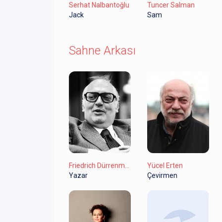
Serhat Nalbantoğlu
Tuncer Salman
Jack
Sam
Sahne Arkası
Friedrich Dürrenmatt
Yücel Erten
Yazar
Çevirmen