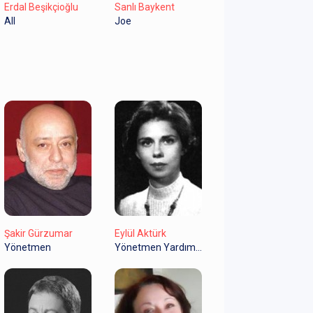
Erdal Beşikçioğlu
Sanlı Baykent
All
Joe
Şakir Gürzumar
Eylül Aktürk
Yönetmen
Yönetmen Yardımcısı