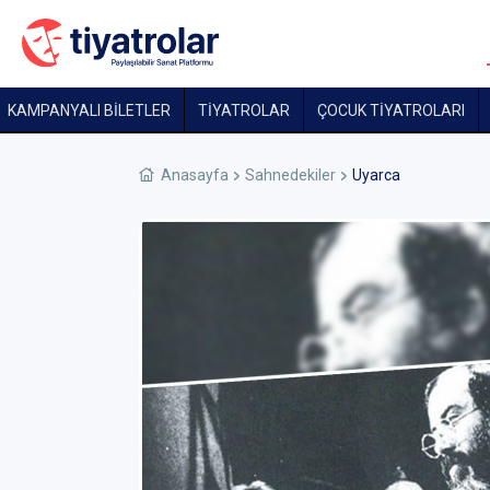
KAMPANYALI BİLETLER
TİYATROLAR
ÇOCUK TIYATROLARI
Anasayfa
Sahnedekiler
Uyarca