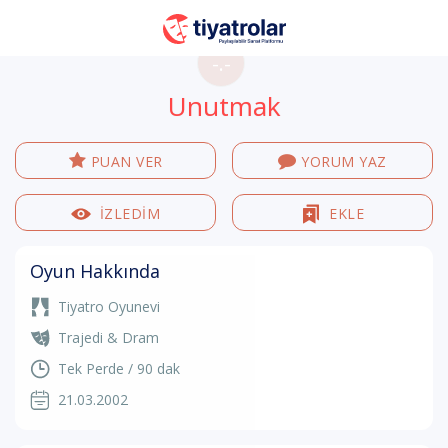
-.-
Unutmak
PUAN VER
YORUM YAZ
İZLEDİM
EKLE
Oyun Hakkında
Tiyatro Oyunevi
Trajedi & Dram
Tek Perde / 90 dak
21.03.2002