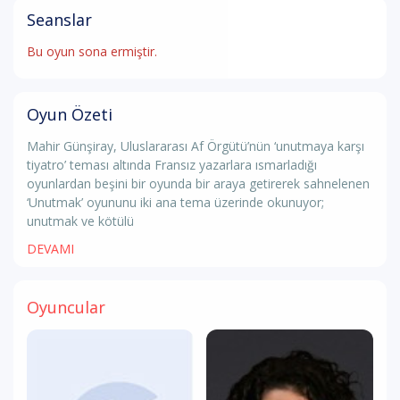
Seanslar
Bu oyun sona ermiştir.
Oyun Özeti
Mahir Günşiray, Uluslararası Af Örgütü’nün ‘unutmaya karşı
tiyatro’ teması altında Fransız yazarlara ısmarladığı
oyunlardan beşini bir oyunda bir araya getirerek sahnelenen
‘Unutmak’ oyununu iki ana tema üzerinde okunuyor;
unutmak ve kötülü
DEVAMI
Oyuncular