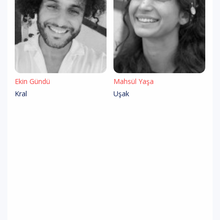
Ekin Gündü
Mahsül Yaşa
Kral
Uşak