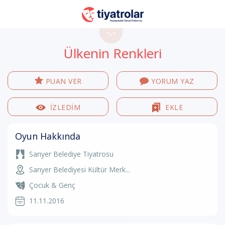
-.-
Ülkenin Renkleri
PUAN VER
YORUM YAZ
İZLEDİM
EKLE
Oyun Hakkında
Sarıyer Belediye Tiyatrosu
Sarıyer Belediyesi Kültür Merk...
Çocuk & Genç
11.11.2016