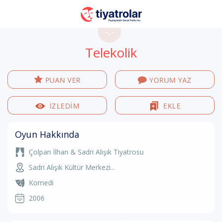
-.-
Telekolik
PUAN VER
YORUM YAZ
İZLEDİM
EKLE
Oyun Hakkında
Çolpan İlhan & Sadri Alışık Tiyatrosu
Sadri Alışık Kültür Merkezi...
Komedi
2006