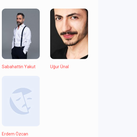
Sabahattin Yakut
Uğur Ünal
Erdem Özcan