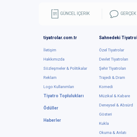
GÜNCEL İÇERİK
GERÇEK
tiyatrolar.com.tr
Sahnedeki Tiyatro
İletişim
Özel Tiyatrolar
Hakkımızda
Devlet Tiyatroları
Sözleşmeler & Politikalar
Şehir Tiyatroları
Reklam
Trajedi & Dram
Logo Kullanımları
Komedi
Tiyatro Toplulukları
Müzikal & Kabare
Deneysel & Absürd
Ödüller
Gösteri
Haberler
Kukla
Okuma & Anlatı