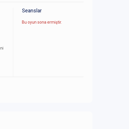
Seanslar
Bu oyun sona ermiştir.
ni