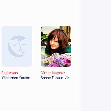
Ezgi Aydın
Gülhan Kaçmaz
Yönetmen Yardımcısı
Sahne Tasarım / Kostüm Tasarım