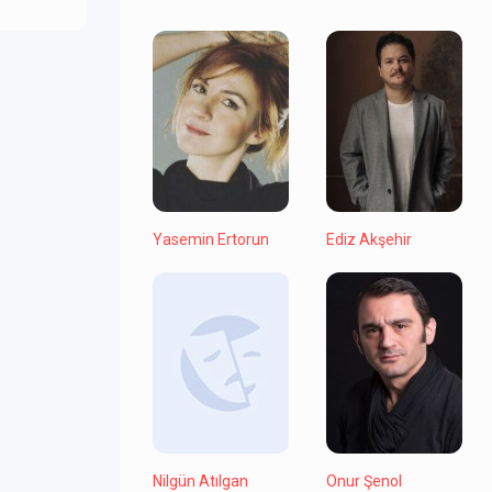
Yasemin Ertorun
Ediz Akşehir
Nilgün Atılgan
Onur Şenol