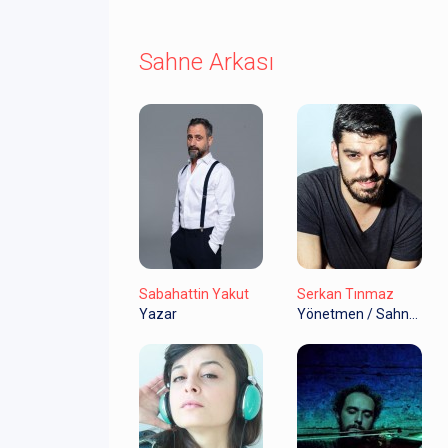
Sahne Arkası
Sabahattin Yakut
Serkan Tınmaz
Yazar
Yönetmen / Sahne Tasarım