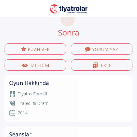
-.-
Sonra
PUAN VER
YORUM YAZ
İZLEDİM
EKLE
Oyun Hakkında
Tiyatro Formül
Trajedi & Dram
2014
Seanslar