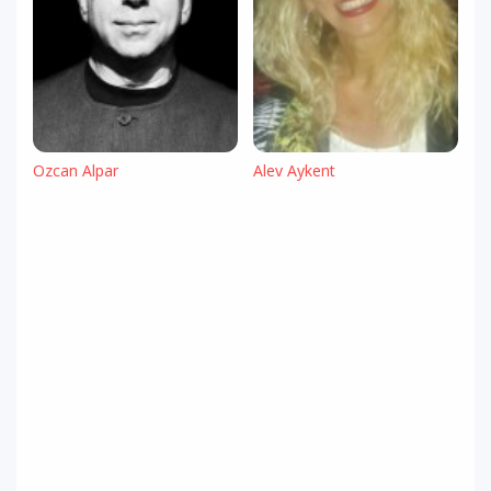
Özcan Alpar
Alev Aykent