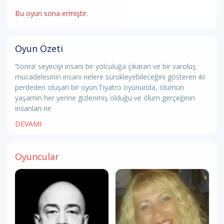
Bu oyun sona ermiştir.
Oyun Özeti
‘Sonra’ seyirciyi insani bir yolculuğa çıkaran ve bir varoluş
mücadelesinin insanı nelere sürükleyebileceğini gösteren iki
perdeden oluşan bir oyun.Tiyatro oyununda, ölümün
yaşamın her yerine gizlenmiş olduğu ve ölüm gerçeğinin
insanları ne
DEVAMI
Oyuncular