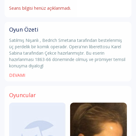
Seans bilgisi henüz açıklanmadı.
Oyun Özeti
Satılmış Nişanlı , Bedrich Smetana tarafından bestelenmiş
üç perdelik bir komik operadır. Opera'nın liberettosu Karel
Sabina tarafından Çekce hazırlanmıştır. Bu eserin
hazırlanması 1863-66 döneminde olmuş ve prömiyer temsil
konuşma diyalogl
DEVAMI
Oyuncular