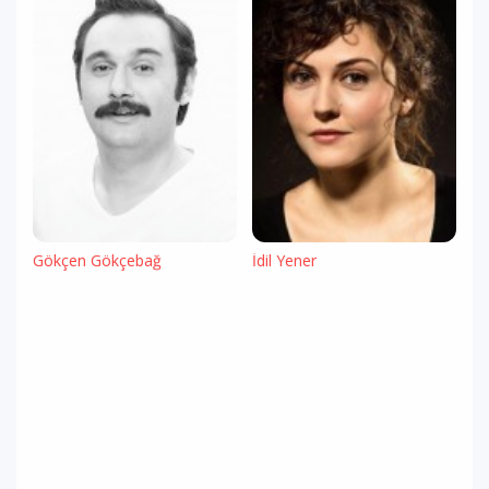
Gökçen Gökçebağ
İdil Yener