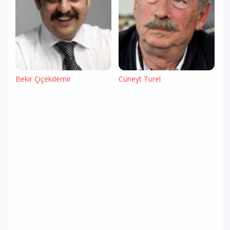
Bekir Çiçekdemir
Cüneyt Türel