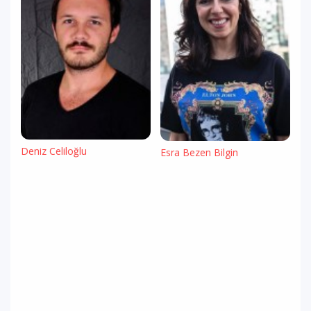
Deniz Celiloğlu
Esra Bezen Bilgin