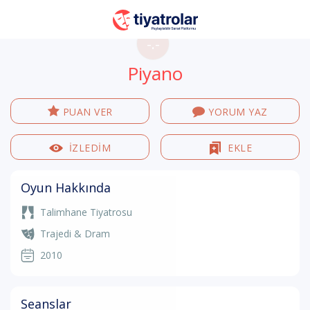
-.-
Piyano
PUAN VER
YORUM YAZ
İZLEDİM
EKLE
Oyun Hakkında
Talimhane Tiyatrosu
Trajedi & Dram
2010
Seanslar