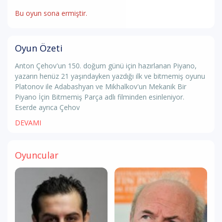
Bu oyun sona ermiştir.
Oyun Özeti
Anton Çehov'un 150. doğum günü için hazırlanan Piyano,
yazarın henüz 21 yaşındayken yazdığı ilk ve bitmemiş oyunu
Platonov ile Adabashyan ve Mikhalkov'un Mekanik Bir
Piyano İçin Bitmemiş Parça adlı filminden esinleniyor.
Eserde ayrıca Çehov
DEVAMI
Oyuncular