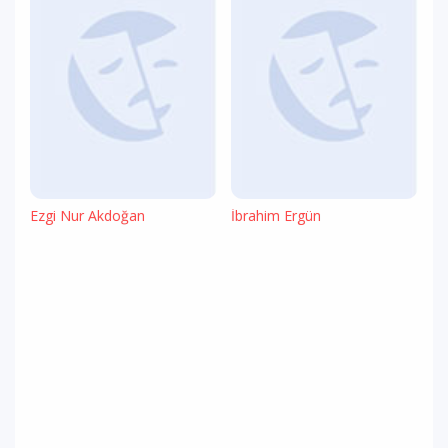
Ezgi Nur Akdoğan
İbrahim Ergün