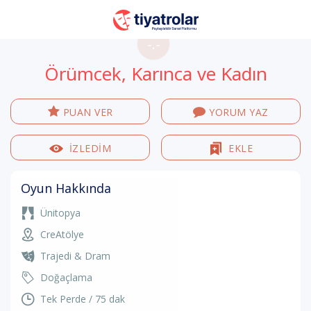
-.-
Örümcek, Karınca ve Kadın
PUAN VER
YORUM YAZ
İZLEDİM
EKLE
Oyun Hakkında
Ünitopya
CreAtölye
Trajedi & Dram
Doğaçlama
Tek Perde / 75 dak