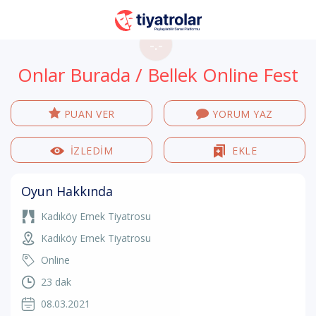
-.-
Onlar Burada / Bellek Online Fest
PUAN VER
YORUM YAZ
İZLEDİM
EKLE
Oyun Hakkında
Kadıköy Emek Tiyatrosu
Kadıköy Emek Tiyatrosu
Online
23 dak
08.03.2021