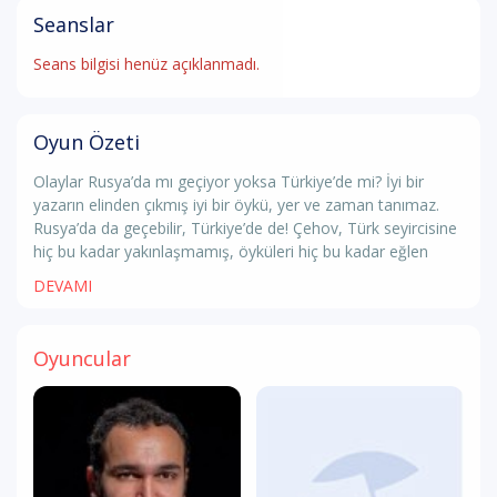
Seanslar
Seans bilgisi henüz açıklanmadı.
Oyun Özeti
Olaylar Rusya’da mı geçiyor yoksa Türkiye’de mi? İyi bir
yazarın elinden çıkmış iyi bir öykü, yer ve zaman tanımaz.
Rusya’da da geçebilir, Türkiye’de de! Çehov, Türk seyircisine
hiç bu kadar yakınlaşmamış, öyküleri hiç bu kadar eğlen
DEVAMI
Oyuncular