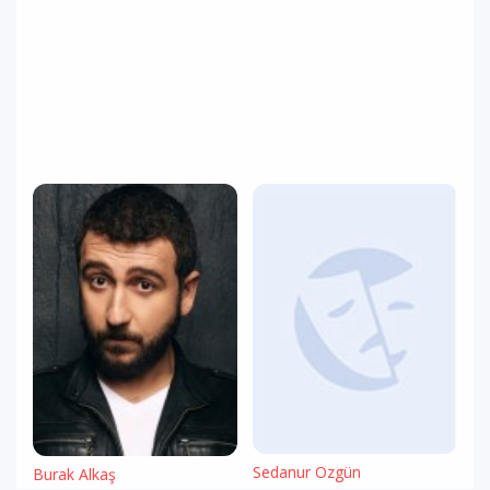
Sedanur Özgün
Burak Alkaş