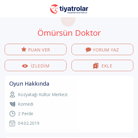
-.-
Ömürsün Doktor
PUAN VER
YORUM YAZ
İZLEDİM
EKLE
Oyun Hakkında
Kozyatağı Kültür Merkezi
Komedi
2 Perde
04.02.2019