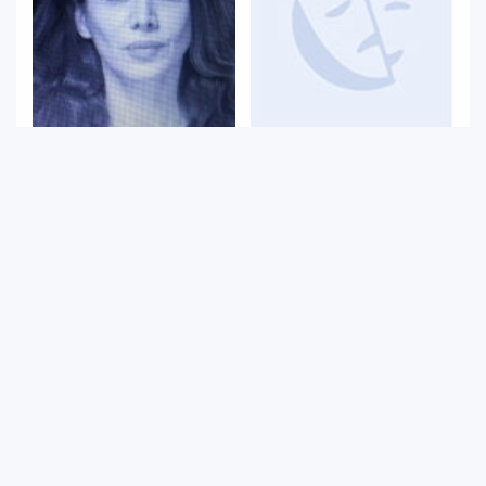
Ridade Tuncel
Arda Kurşunoğlu