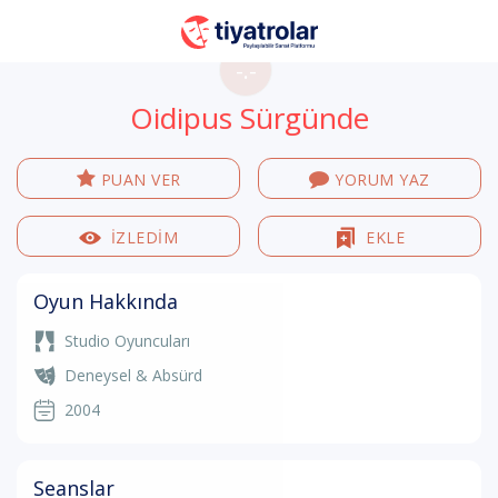
-.-
Oidipus Sürgünde
PUAN VER
YORUM YAZ
İZLEDİM
EKLE
Oyun Hakkında
Studio Oyuncuları
Deneysel & Absürd
2004
Seanslar