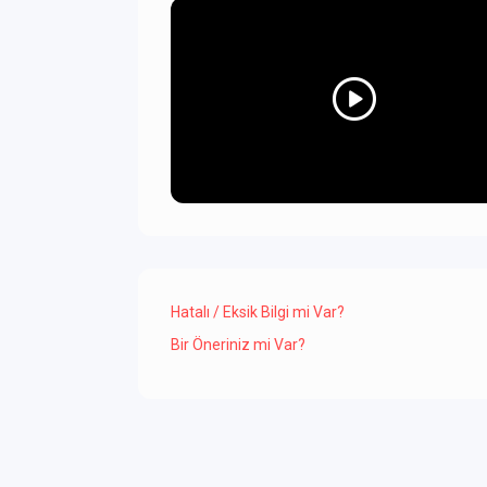
Hatalı / Eksik Bilgi mi Var?
Bir Öneriniz mi Var?