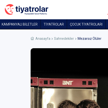
KAMPANYALI BİLETLER
TİYATROLAR
ÇOCUK TIYATROLARI
Anasayfa
Sahnedekiler
Mezarsız Ölüler