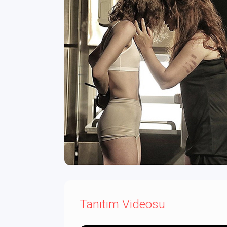
Tanıtım Videosu