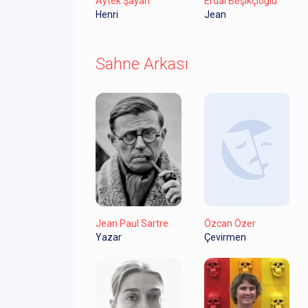
Aytek Şayan
Erdal Beşikçioğlu
Henri
Jean
Sahne Arkası
Jean Paul Sartre
Özcan Özer
Yazar
Çevirmen