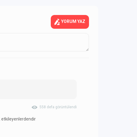
YORUM YAZ
558 defa görüntülendi
k etkileyenlerdendir