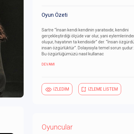
Oyun Özeti
Sartre “İnsan kendi kendinin yaratısıdır, kendini
gerçekleştirdiği ölçüde var olur, yani eylemlerinde
oluşur, hayatının ta kendisidir” der. “İnsan özgürdü
insan özgürlüktür”. Dolayısıyla temel sorun şudur:
Bu özgürlüğümüzü nasıl kullanac
DEVAMI
İZLEDİM
İZLEME LİSTEM
Oyuncular