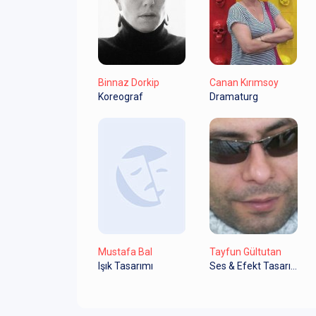
Binnaz Dorkip
Canan Kırımsoy
Koreograf
Dramaturg
Mustafa Bal
Tayfun Gültutan
Işık Tasarımı
Ses & Efekt Tasarım