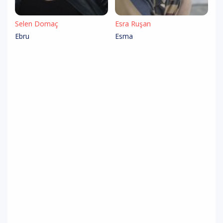
Selen Domaç
Esra Ruşan
Ebru
Esma