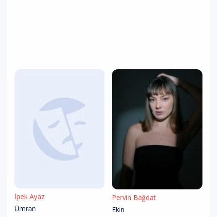
İpek Ayaz
Pervin Bağdat
Ümran
Ekin