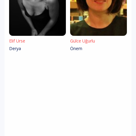
Elif Ürse
Gülce Uğurlu
Derya
Önem