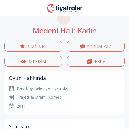
-.-
Medeni Hali: Kadın
PUAN VER
YORUM YAZ
İZLEDİM
EKLE
Oyun Hakkında
Bakırköy Belediye Tiyatroları
Trajedi & Dram
,
Komedi
2011
Seanslar