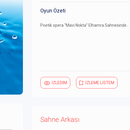
Oyun Özeti
Poetik opera "Mavi Nokta" Elhamra Sahnesinde..
İZLEDİM
İZLEME LİSTEM
Sahne Arkası