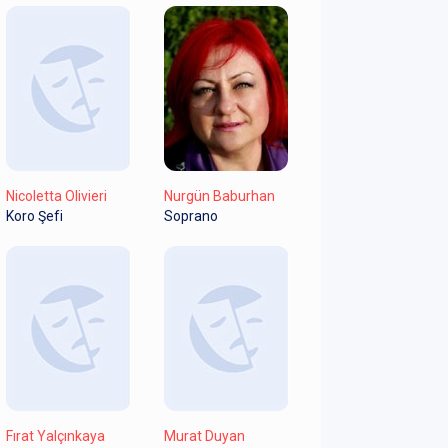
Nicoletta Olivieri
Nurgün Baburhan
Koro Şefi
Soprano
Fırat Yalçınkaya
Murat Duyan