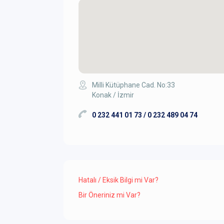
Milli Kütüphane Cad. No:33
Konak / İzmir
0 232 441 01 73 / 0 232 489 04 74
Hatalı / Eksik Bilgi mi Var?
Bir Öneriniz mi Var?