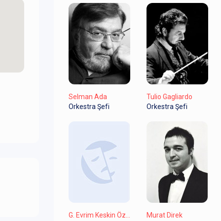
Selman Ada
Tulio Gagliardo
Orkestra Şefi
Orkestra Şefi
G. Evrim Keskin Özülgen
Murat Direk