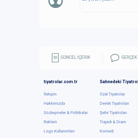
GÜNCEL İÇERİK
GERÇEK
tiyatrolar.com.tr
Sahnedeki Tiyatro
İletişim
Özel Tiyatrolar
Hakkımızda
Devlet Tiyatroları
Sözleşmeler & Politikalar
Şehir Tiyatroları
Reklam
Trajedi & Dram
Logo Kullanımları
Komedi