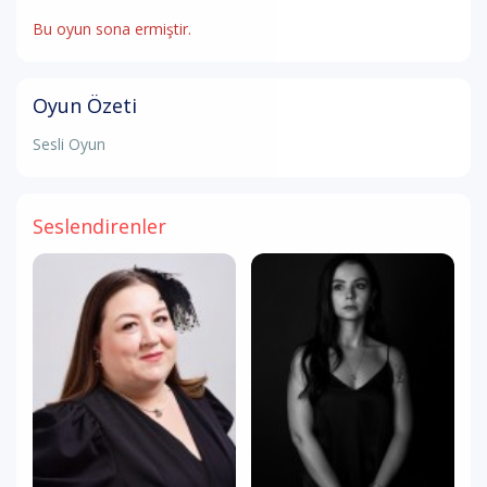
Bu oyun sona ermiştir.
Oyun Özeti
Sesli Oyun
Seslendirenler