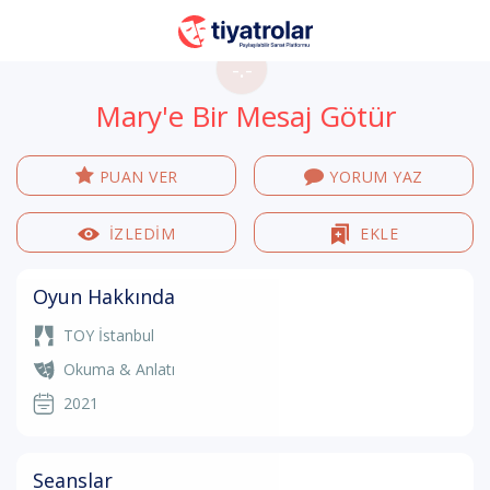
-.-
Mary'e Bir Mesaj Götür
PUAN VER
YORUM YAZ
İZLEDİM
EKLE
Oyun Hakkında
TOY İstanbul
Okuma & Anlatı
2021
Seanslar