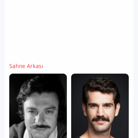
Sahne Arkası