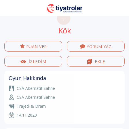
-.-
Kök
PUAN VER
YORUM YAZ
İZLEDİM
EKLE
Oyun Hakkında
CSA Alternatif Sahne
CSA Alternatif Sahne
Trajedi & Dram
14.11.2020