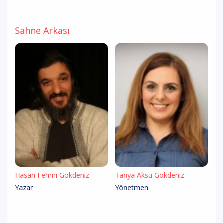
Sahne Arkası
Hasan Fehmi Gökdeniz
Tanya Aksu Gökdeniz
Yazar
Yönetmen