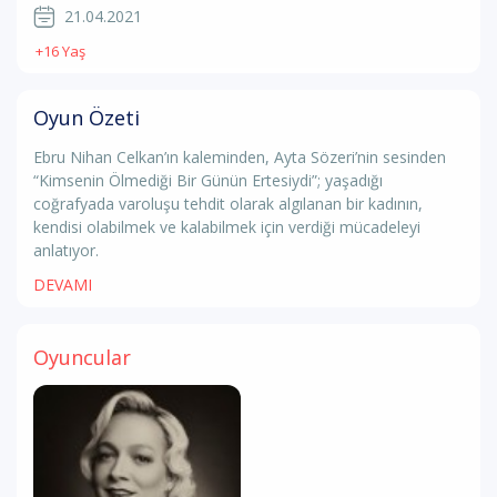
21.04.2021
+16 Yaş
Oyun Özeti
Ebru Nihan Celkan’ın kaleminden, Ayta Sözeri’nin sesinden
“Kimsenin Ölmediği Bir Günün Ertesiydi”; yaşadığı
coğrafyada varoluşu tehdit olarak algılanan bir kadının,
kendisi olabilmek ve kalabilmek için verdiği mücadeleyi
anlatıyor.
DEVAMI
Oyuncular