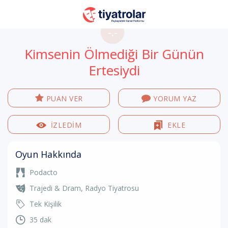
-.-
Kimsenin Ölmediği Bir Günün
Ertesiydi
PUAN VER
YORUM YAZ
İZLEDİM
EKLE
Oyun Hakkında
Podacto
Trajedi & Dram
,
Radyo Tiyatrosu
Tek Kişilik
35 dak