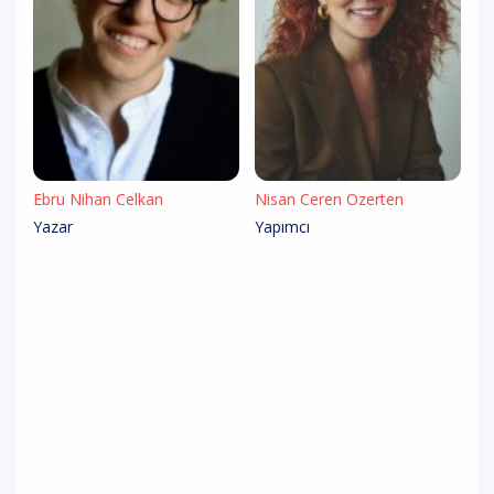
Ebru Nihan Celkan
Nisan Ceren Özerten
Yazar
Yapımcı