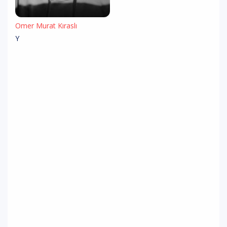
Ömer Murat Kıraslı
Y