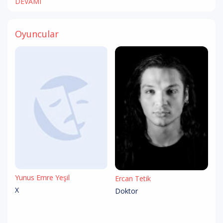
DEVAMI
Oyuncular
Yunus Emre Yeşil
Ercan Tetik
X
Doktor