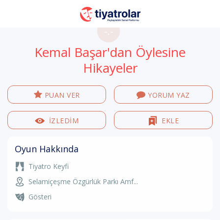
-.-
Kemal Başar'dan Öylesine
Hikayeler
PUAN VER
YORUM YAZ
İZLEDİM
EKLE
Oyun Hakkında
Tiyatro Keyfi
Selamiçeşme Özgürlük Parkı Amf...
Gösteri