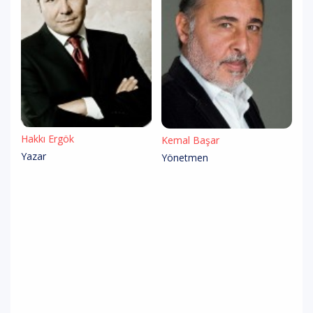
Hakkı Ergök
Kemal Başar
Yazar
Yönetmen