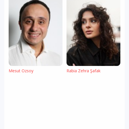
Mesut Özsoy
Rabia Zehra Şafak