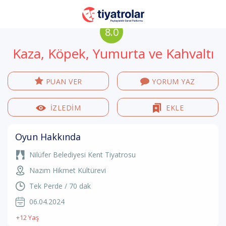
8.0
Kaza, Köpek, Yumurta ve Kahvaltı
PUAN VER
YORUM YAZ
İZLEDİM
EKLE
Oyun Hakkında
Nilüfer Belediyesi Kent Tiyatrosu
Nazım Hikmet Kültürevi
Tek Perde / 70 dak
06.04.2024
+12 Yaş