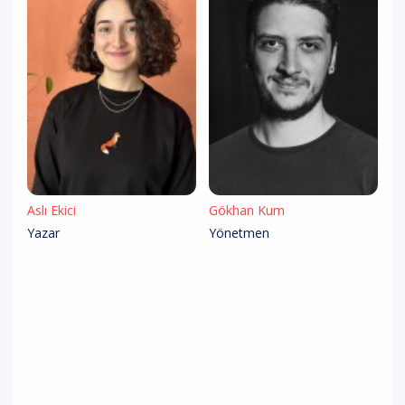
Aslı Ekici
Gökhan Kum
Yazar
Yönetmen