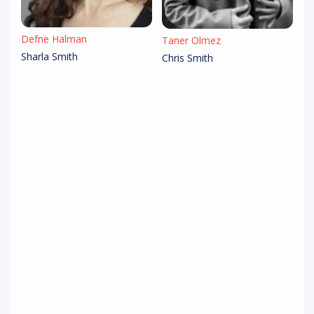
Defne Halman
Taner Ölmez
Sharla Smith
Chris Smith