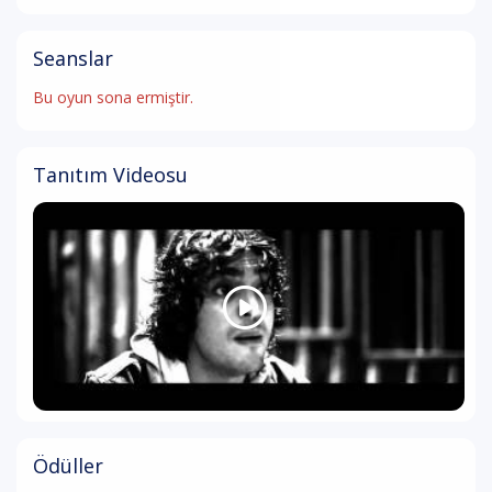
Seanslar
Bu oyun sona ermiştir.
Tanıtım Videosu
Ödüller