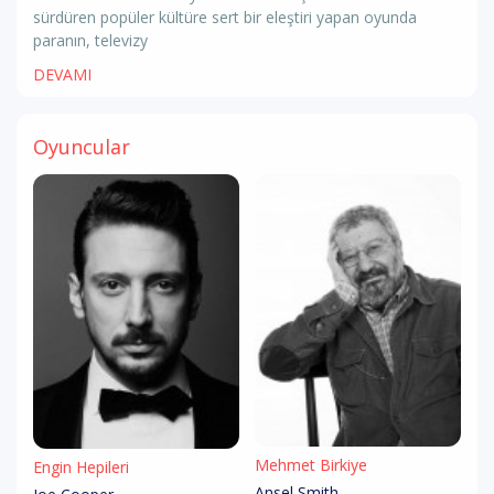
sürdüren popüler kültüre sert bir eleştiri yapan oyunda
paranın, televizy
DEVAMI
Oyuncular
Mehmet Birkiye
Engin Hepileri
Ansel Smith