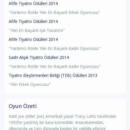
Afife Tiyatro Ödülleri 2014
"Yardımcı Rolde Yılın En Başarılı Erkek Oyuncusu"
Afife Tiyatro Ödülleri 2014
"Yılın En Başarılı Işık Tasarımı"
Afife Tiyatro Ödülleri 2014
"Yardımcı Rolde Yılın En Başarılı Kadın Oyuncusu"
Sadri Alışık Tiyatro Ödülleri 2014
"Yardımcı Rolde Yılın En Başarılı Kadın Oyuncusu"
Tiyatro Eleştirmenleri Birliği (TEB) Ödülleri 2013
"Yılın Erkek Oyuncusu"
Oyun Özeti
Katil Joe (Killer Joe) Amerikalı yazar Tracy Letts tarafından
1993’te yazılmış bir kara komedidir. Anavatanından,
ülkemizde ve tüm dünyada baskın bir şekilde etkisini