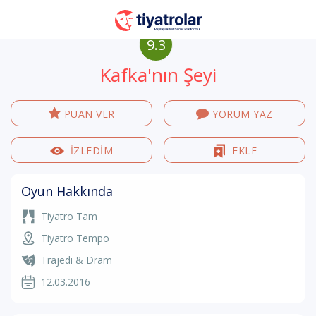
9.3
Kafka'nın Şeyi
PUAN VER
YORUM YAZ
İZLEDİM
EKLE
Oyun Hakkında
Tiyatro Tam
Tiyatro Tempo
Trajedi & Dram
12.03.2016