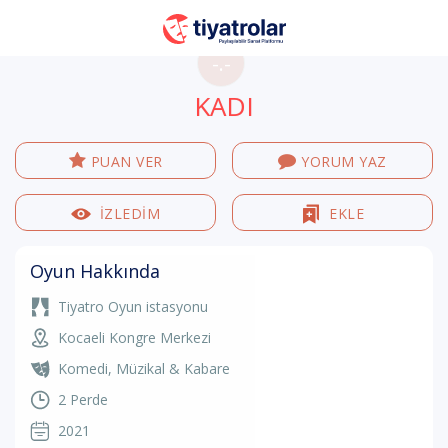
-.-
KADI
PUAN VER
YORUM YAZ
İZLEDİM
EKLE
Oyun Hakkında
Tiyatro Oyun istasyonu
Kocaeli Kongre Merkezi
Komedi
,
Müzikal & Kabare
2 Perde
2021