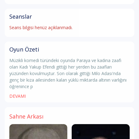
Seanslar
Seans bilgisi henüz açıklanmadı.
Oyun Özeti
Müzikli komedi türündeki oyunda Paraya ve kadına zaafı
olan Kadı Yakup Efendi gittiği her yerden bu zaafları
yüzünden kovulmuştur. Son olarak gittiği Milo Adası'nda
genç bir kıza ailesinden kalan yüklü miktarda altının varlığını
öğrenince p
DEVAMI
Sahne Arkası