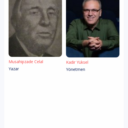
Musahipzade Celal
Kadir Yüksel
Yazar
Yönetmen