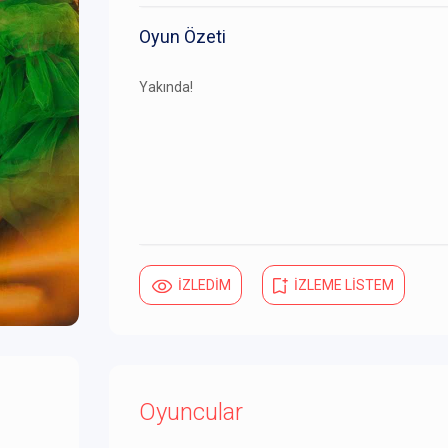
Oyun Özeti
Yakında!
İZLEDİM
İZLEME LİSTEM
Oyuncular