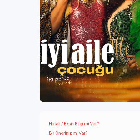
Hatalı / Eksik Bilgi mi Var?
Bir Öneriniz mi Var?