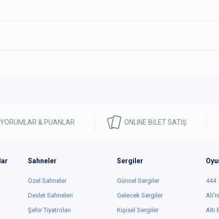
 YORUMLAR & PUANLAR
ONLINE BİLET SATIŞ
lar
Sahneler
Sergiler
Oyu
Özel Sahneler
Güncel Sergiler
444
Devlet Sahneleri
Gelecek Sergiler
Ali'n
Şehir Tiyatroları
Kişisel Sergiler
Altı