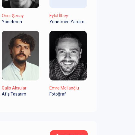
Onur Şenay
Eylül İlbey
Yönetmen
Yönetmen Yardımcısı
Galip Aksular
Emre Mollaoğlu
Afiş Tasarım
Fotoğraf