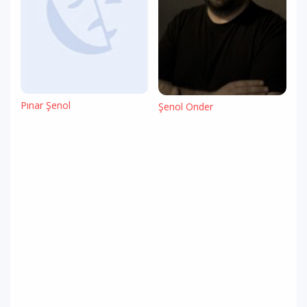
Pınar Şenol
Şenol Önder