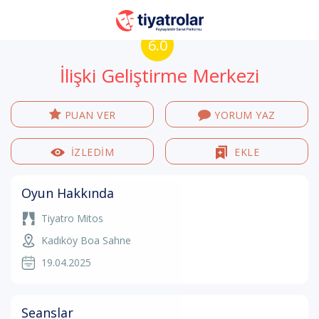
6.0
İlişki Geliştirme Merkezi
PUAN VER
YORUM YAZ
İZLEDİM
EKLE
Oyun Hakkında
Tiyatro Mitos
Kadıköy Boa Sahne
19.04.2025
Seanslar