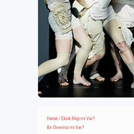
Hatalı / Eksik Bilgi mi Var?
Bir Öneriniz mi Var?