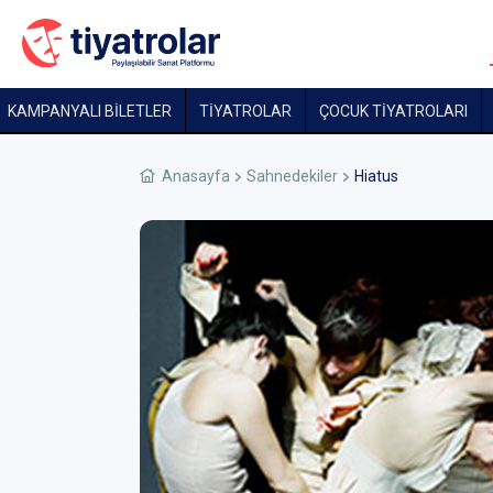
KAMPANYALI BİLETLER
TİYATROLAR
ÇOCUK TIYATROLARI
Anasayfa
Sahnedekiler
Hiatus