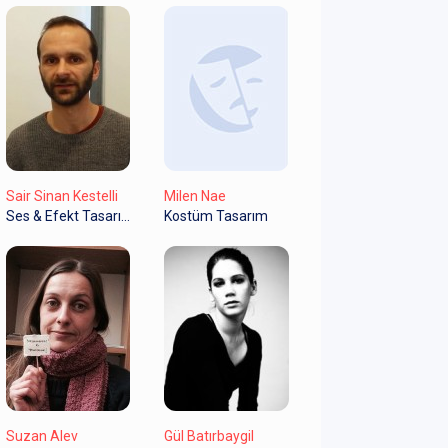
Sair Sinan Kestelli
Milen Nae
Ses & Efekt Tasarım
Kostüm Tasarım
Suzan Alev
Gül Batırbaygil