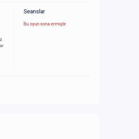
Seanslar
Bu oyun sona ermiştir.
z.
ar