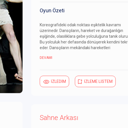
Oyun Özeti
Koreografideki odak noktası eşiktelik kavramı
üzerinedir. Dansçıların, hareket ve durağanlığın
eşiğinde, olasılıklara gebe yolculuğuna tanık oluru
Bu yolculuk her defasında dönüşerek kendini tekr
eder. Dansçıların mekândaki hareketleri
DEVAMI
İZLEDİM
İZLEME LİSTEM
Sahne Arkası