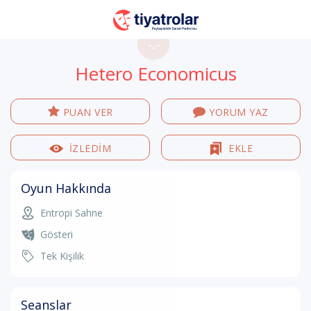
-.-
Hetero Economicus
PUAN VER
YORUM YAZ
İZLEDİM
EKLE
Oyun Hakkında
Entropi Sahne
Gösteri
Tek Kişilik
Seanslar