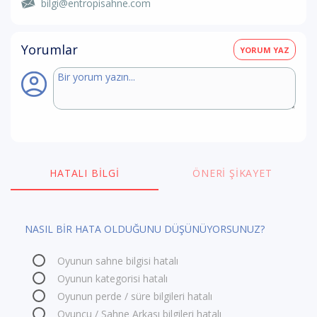
bilgi@entropisahne.com
Yorumlar
YORUM YAZ
HATALI BILGI
ÖNERI ŞIKAYET
NASIL BİR HATA OLDUĞUNU DÜŞÜNÜYORSUNUZ?
Oyunun sahne bilgisi hatalı
Oyunun kategorisi hatalı
Oyunun perde / süre bilgileri hatalı
Oyuncu / Sahne Arkası bilgileri hatalı