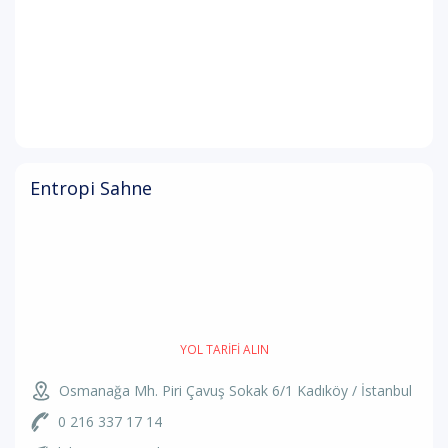
Entropi Sahne
YOL TARIFI ALIN
Osmanağa Mh. Piri Çavuş Sokak 6/1 Kadıköy / İstanbul
0 216 337 17 14