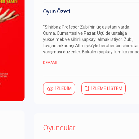
Oyun Özeti
“Sihirbaz Profesör Zubi'nin üç asistanı vardır:
Cuma, Cumartesi ve Pazar. Üçü de ustalığa
yükselmek ve sihirli şapkayı almak istiyor. Zubi,
tavşan arkadaşı Altmışiki'yle beraber bir sihir-star
yarışması düzenler. Bakalım şapkayı kim kazana
DEVAMI
İZLEDİM
İZLEME LİSTEM
Oyuncular