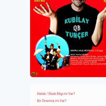
Hatalı / Eksik Bilgi mi Var?
Bir Öneriniz mi Var?