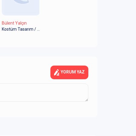
Bülent Yalçın
Kostüm Tasarım / Işık Tasarımı
YORUM YAZ