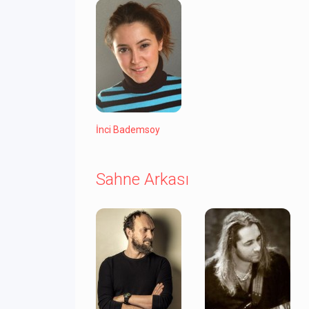
İnci Bademsoy
Sahne Arkası