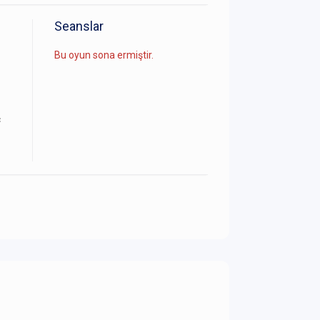
Seanslar
Bu oyun sona ermiştir.
c