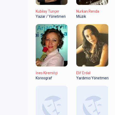
Kubilay Tunçer
Nurkan Renda
Yazar / Yönetmen
Müzik
İnes Kiremitçi
Elif Erdal
Koreograf
Yardımcı Yönetmen