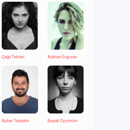
Çağıl Tekten
Aslıhan Erguvan
Aybar Taştekin
Başak Özyönüm