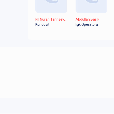
Nil Nuran Tanrıseven
Abdullah Basık
Kondüvit
Işık Operatörü