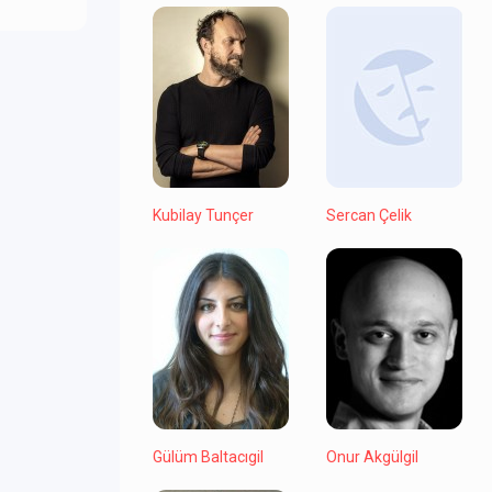
Kubilay Tunçer
Sercan Çelik
Gülüm Baltacıgil
Onur Akgülgil