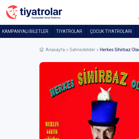
KAMPANYALI BİLETLER
TİYATROLAR
ÇOCUK TIYATROLARI
Anasayfa
Sahnedekiler
Herkes Sihirbaz Ola