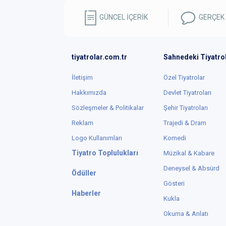
GÜNCEL İÇERİK
GERÇEK
tiyatrolar.com.tr
Sahnedeki Tiyatro
İletişim
Özel Tiyatrolar
Hakkımızda
Devlet Tiyatroları
Sözleşmeler & Politikalar
Şehir Tiyatroları
Reklam
Trajedi & Dram
Logo Kullanımları
Komedi
Tiyatro Toplulukları
Müzikal & Kabare
Deneysel & Absürd
Ödüller
Gösteri
Haberler
Kukla
Okuma & Anlatı