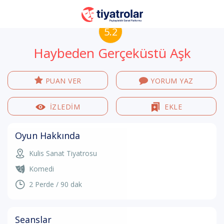
5.2
Haybeden Gerçeküstü Aşk
PUAN VER
YORUM YAZ
İZLEDİM
EKLE
Oyun Hakkında
Kulis Sanat Tiyatrosu
Komedi
2 Perde / 90 dak
Seanslar