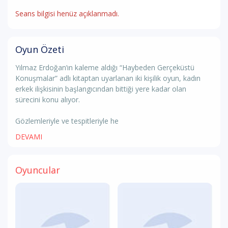
Seans bilgisi henüz açıklanmadı.
Oyun Özeti
Yılmaz Erdoğan’ın kaleme aldığı “Haybeden Gerçeküstü
Konuşmalar” adlı kitaptan uyarlanan iki kişilik oyun, kadın
erkek ilişkisinin başlangıcından bittiği yere kadar olan
sürecini konu alıyor.
Gözlemleriyle ve tespitleriyle he
DEVAMI
Oyuncular