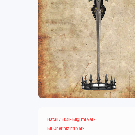
Hatalı / Eksik Bilgi mi Var?
Bir Öneriniz mi Var?