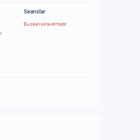
Seanslar
Bu oyun sona ermiştir.
r