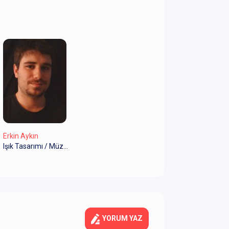
Erkin Aykın
Işık Tasarımı / Müzik
YORUM YAZ