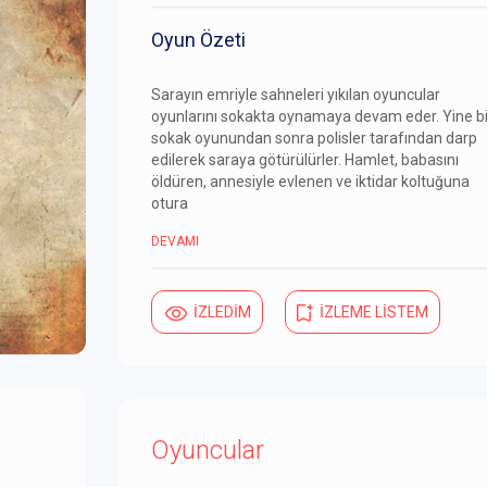
Oyun Özeti
Sarayın emriyle sahneleri yıkılan oyuncular
oyunlarını sokakta oynamaya devam eder. Yine bi
sokak oyunundan sonra polisler tarafından darp
edilerek saraya götürülürler. Hamlet, babasını
öldüren, annesiyle evlenen ve iktidar koltuğuna
otura
DEVAMI
İZLEDİM
İZLEME LİSTEM
Oyuncular