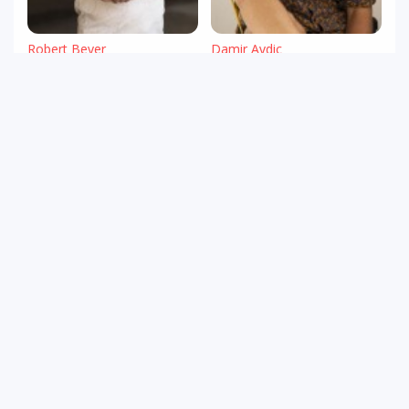
Robert Beyer
Damir Avdic
Polonius, Osric
Horatio, Guildenstern