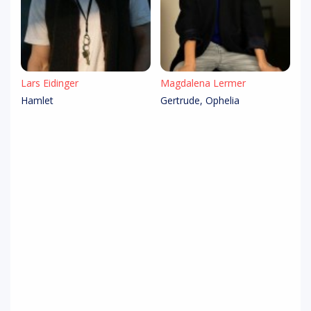
Lars Eidinger
Magdalena Lermer
Hamlet
Gertrude, Ophelia