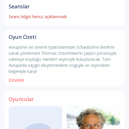
Seanslar
Seans bilgisi henüz açıklanmadı.
Oyun Özeti
Avrupa’nın en önemli tiyatrolarından Schaubühne Berlin’in
sanat yönetmeni Thomas Ostermeier’in çarpıcı yorumuyla
sahneye koyduğu Hamlet’i seyirciyle buluşturacak. Tüm
Avrupa’da saygın eleştirmenlerin övgüyle ve seyircilerin
beğeniyle karşıl
DEVAMI
Oyuncular