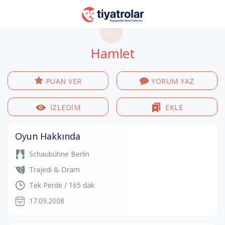
-.-
Hamlet
PUAN VER
YORUM YAZ
İZLEDİM
EKLE
Oyun Hakkında
Schaubühne Berlin
Trajedi & Dram
Tek Perde / 165 dak
17.09.2008