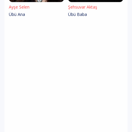
Ayşe Selen
Şehsuvar Aktaş
Übü Ana
Übü Baba