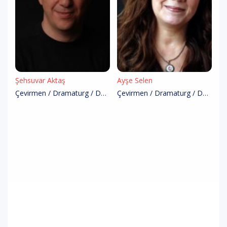
Şehsuvar Aktaş
Ayşe Selen
Çevirmen / Dramaturg / Dekor Tasarım
Çevirmen / Dramaturg / Dekor Tasarım