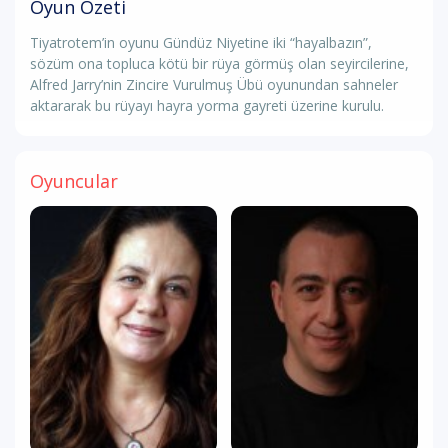
Oyun Özeti
Tiyatrotem’in oyunu Gündüz Niyetine iki “hayalbazın”,
sözüm ona topluca kötü bir rüya görmüş olan seyircilerine,
Alfred Jarry’nin Zincire Vurulmuş Übü oyunundan sahneler
aktararak bu rüyayı hayra yorma gayreti üzerine kurulu.
Oyuncular