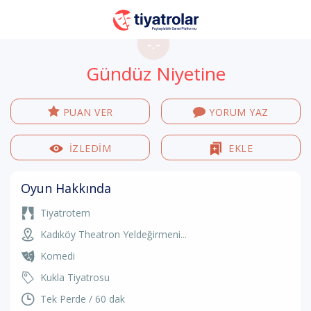
-.-
Gündüz Niyetine
PUAN VER
YORUM YAZ
İZLEDİM
EKLE
Oyun Hakkında
Tiyatrotem
Kadıköy Theatron Yeldeğirmeni...
Komedi
Kukla Tiyatrosu
Tek Perde / 60 dak