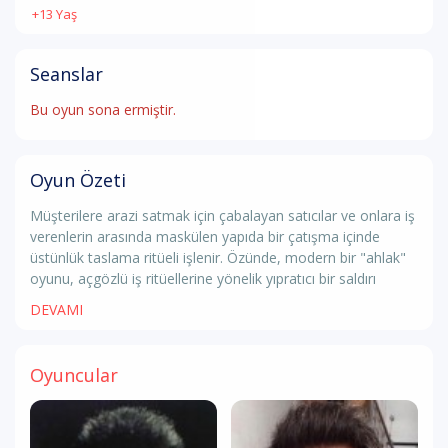
+13 Yaş
Seanslar
Bu oyun sona ermiştir.
Oyun Özeti
Müşterilere arazi satmak için çabalayan satıcılar ve onlara iş
verenlerin arasında maskülen yapıda bir çatışma içinde
üstünlük taslama ritüeli işlenir. Özünde, modern bir "ahlak"
oyunu, açgözlü iş ritüellerine yönelik yıpratıcı bir saldırı
DEVAMI
Oyuncular