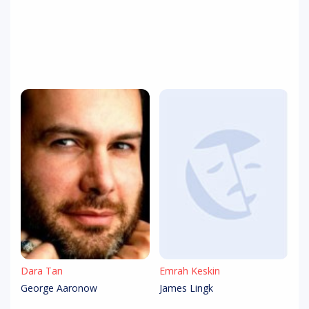
Dara Tan
Emrah Keskin
George Aaronow
James Lingk