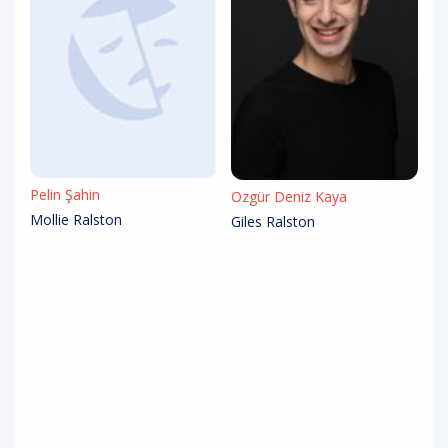
Pelin Şahin
Özgür Deniz Kaya
Mollie Ralston
Giles Ralston