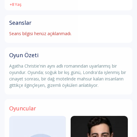
+8 Yaş
Seanslar
Seans bilgisi henüz açıklanmadı.
Oyun Özeti
Agatha Christie'nin aynı adlı romanından uyarlanmış bir
oyundur. Oyunda; soğuk bir kış günü, Londra'da işlenmiş bir
cinayet sonrası, bir dağ motelinde mahsur kalan insanların
gittikçe ilginçleşen, gizemli öyküleri anlatılıyor.
Oyuncular