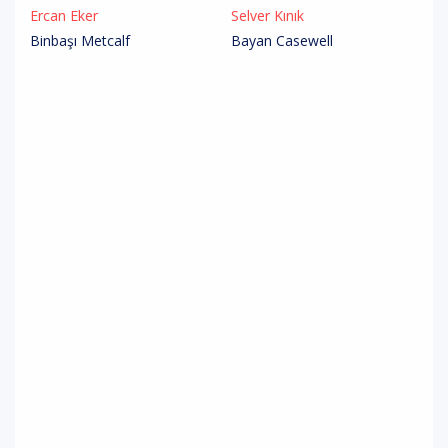
Ercan Eker
Selver Kınık
Binbaşı Metcalf
Bayan Casewell