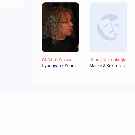
Ali Nihat Yavşan
Güneş Çakmakoğlu
Uyarlayan / Yönetmen
Maske & Kukla Tasarımı