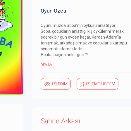
Oyun Özeti
Oyunumuzda Soba’nın öyküsü anlatılıyor.
Soba, çocukların anlattığı kış öykülerini merak
ederek bir gün evden kaçar. Kardan Adam’la
tanışmak, arkadaş olmak ve çocuklarla kartopu
oynamak istemektedir.
Acaba başına neler gelir?!
DEVAMI
İZLEDİM
İZLEME LİSTEM
Sahne Arkası