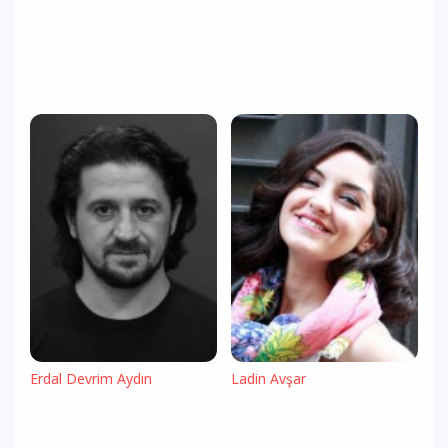
Erdal Devrim Aydın
Ladin Avşar