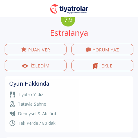
7.9
Estralanya
PUAN VER
YORUM YAZ
İZLEDİM
EKLE
Oyun Hakkında
Tiyatro Yıldız
Tatavla Sahne
Deneysel & Absürd
Tek Perde / 80 dak