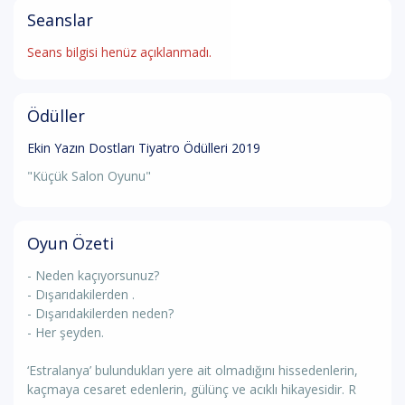
Seanslar
Seans bilgisi henüz açıklanmadı.
Ödüller
Ekin Yazın Dostları Tiyatro Ödülleri 2019
"Küçük Salon Oyunu"
Oyun Özeti
- Neden kaçıyorsunuz?
- Dışarıdakilerden .
- Dışarıdakilerden neden?
- Her şeyden.
‘Estralanya’ bulundukları yere ait olmadığını hissedenlerin,
kaçmaya cesaret edenlerin, gülünç ve acıklı hikayesidir. R