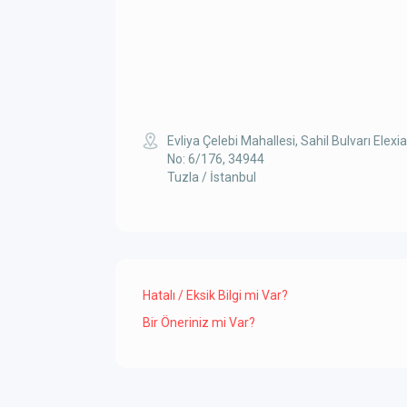
Evliya Çelebi Mahallesi, Sahil Bulvarı Elexia
No: 6/176, 34944
Tuzla / İstanbul
Hatalı / Eksik Bilgi mi Var?
Bir Öneriniz mi Var?