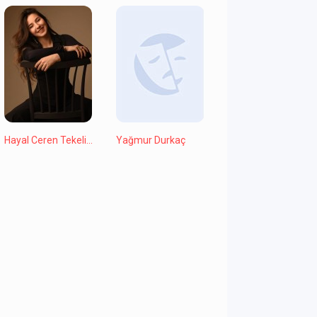
Hayal Ceren Tekelioğlu
Yağmur Durkaç