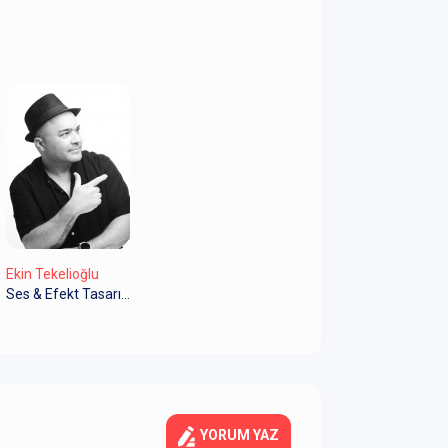
Ekin Tekelioğlu
Ses & Efekt Tasarım / Işık Tasarımı
YORUM YAZ