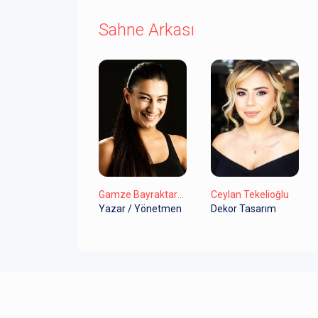
Sahne Arkası
Gamze Bayraktaroğlu
Ceylan Tekelioğlu
Yazar / Yönetmen
Dekor Tasarım