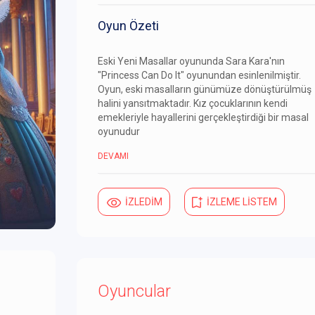
Oyun Özeti
Eski Yeni Masallar oyununda Sara Kara'nın
"Princess Can Do It" oyunundan esinlenilmiştir.
Oyun, eski masalların günümüze dönüştürülmüş
halini yansıtmaktadır. Kız çocuklarının kendi
emekleriyle hayallerini gerçekleştirdiği bir masal
oyunudur
DEVAMI
İZLEDİM
İZLEME LİSTEM
Oyuncular