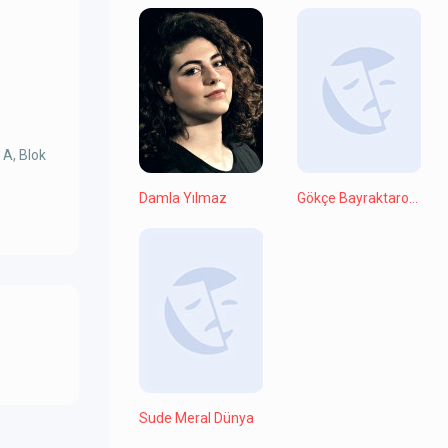
 A, Blok
Damla Yılmaz
Gökçe Bayraktaroğlu
Sude Meral Dünya