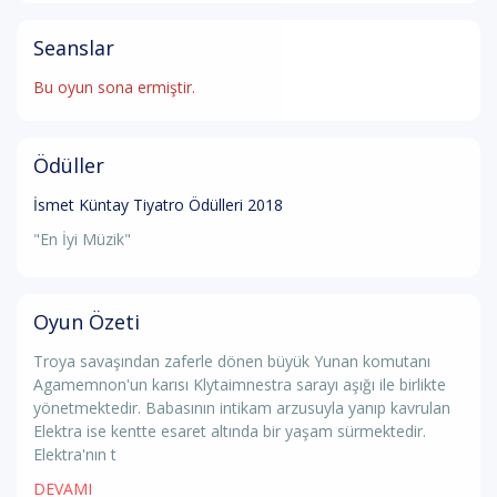
Seanslar
Bu oyun sona ermiştir.
Ödüller
İsmet Küntay Tiyatro Ödülleri 2018
"En İyi Müzik"
Oyun Özeti
Troya savaşından zaferle dönen büyük Yunan komutanı
Agamemnon'un karısı Klytaimnestra sarayı aşığı ile birlikte
yönetmektedir. Babasının intikam arzusuyla yanıp kavrulan
Elektra ise kentte esaret altında bir yaşam sürmektedir.
Elektra'nın t
DEVAMI