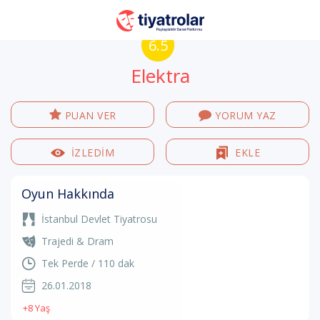
6.5
Elektra
PUAN VER
YORUM YAZ
İZLEDİM
EKLE
Oyun Hakkında
İstanbul Devlet Tiyatrosu
Trajedi & Dram
Tek Perde / 110 dak
26.01.2018
+8 Yaş