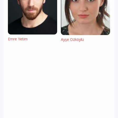
Emre Yetim
Ayşe Özköylü